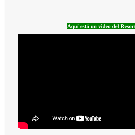
Aquí está un video del Resor