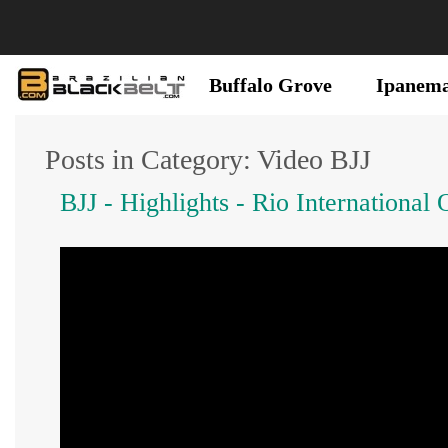
Buffalo Grove
Ipanem
Posts in Category: Video BJJ
BJJ - Highlights - Rio International