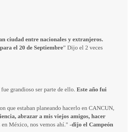
n ciudad entre nacionales y extranjeros.
 para el 20 de Septiembre
” Dijo el 2 veces
fue grandioso ser parte de ello.
Este año fui
ron que estaban planeando hacerlo en CANCUN,
encia, abrazar a mis viejos amigos, hacer
z en México, nos vemos ahí." -
dijo el Campeón