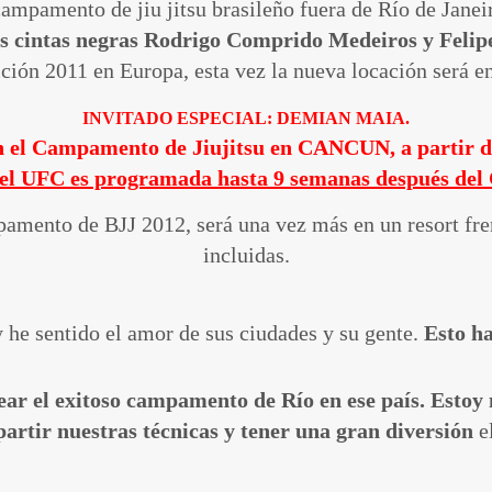
mpamento de jiu jitsu brasileño fuera de Río de Janeir
 cintas negras Rodrigo Comprido Medeiros y Felipe
ición 2011 en Europa, esta vez la nueva locación será 
INVITADO ESPECIAL: DEMIAN MAIA.
en el Campamento de Jiujitsu en CANCUN, a partir d
n el UFC es programada hasta 9 semanas después del 
amento de BJJ 2012, será una vez más en un resort fren
incluidas.
 he sentido el amor de sus ciudades y su gente.
Esto ha
ar el exitoso campamento de Río en ese país. Estoy 
artir nuestras técnicas y tener una gran diversión
e