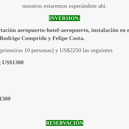
nosotros estaremos esperándote ahí.
INVERSION:
ación aeropuerto-hotel-aeropuerto, instalación en el 
 Rodrigo Comprido y Felipe Costa.
 primeiras 10 personas) y US$2250 las seguintes
g US$1300
$1300
RESERVACIÓN