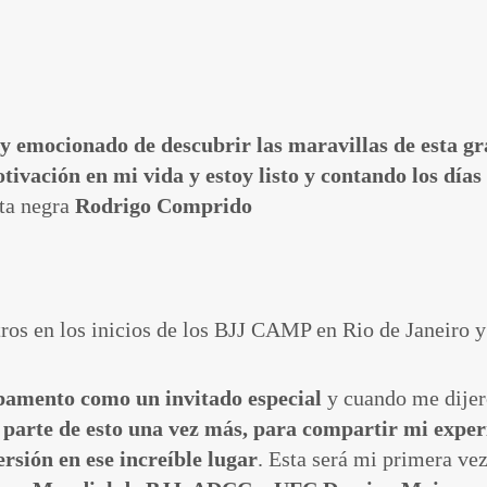
y emocionado de descubrir las maravillas de esta gra
vación en mi vida y estoy listo y contando los días
ta negra
Rodrigo Comprido
ros en los inicios de los BJJ CAMP en Rio de Janeiro y 
mpamento como un invitado especial
y cuando me dije
 parte de esto una vez más, para compartir mi experi
rsión en ese increíble lugar
. Esta será mi primera ve