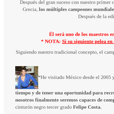
Después del gran suceso con nuestro primer ca
Grecia,
los múltiples campeones mundiales
Después de la ed
Él será uno de los maestros 
* NOTA:
Si su siguiente pelea e
Siguiendo nuestro tradicional concepto, el camp
“
He visitado México desde el 2005 y
tiempo y de tener una oportunidad para recre
nosotros finalmente seremos capaces de comp
cinturón negro tercer grado
Felipe Costa.