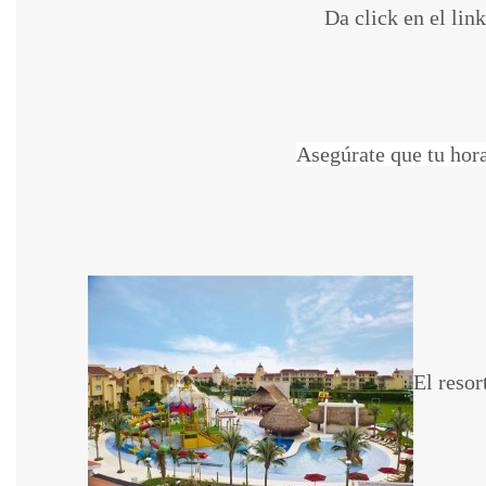
Da click en el lin
Asegúrate que tu hora
El resor