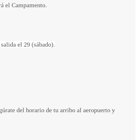
zará el Campamento.
salida el 29 (sábado).
úrate del horario de tu arribo al aeropuerto y