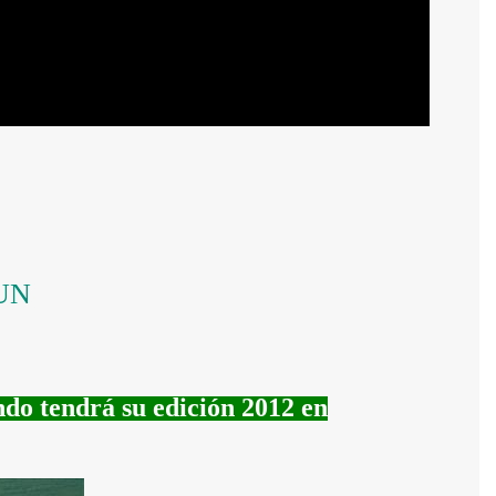
CUN
ndo tendrá su edición 2012 en