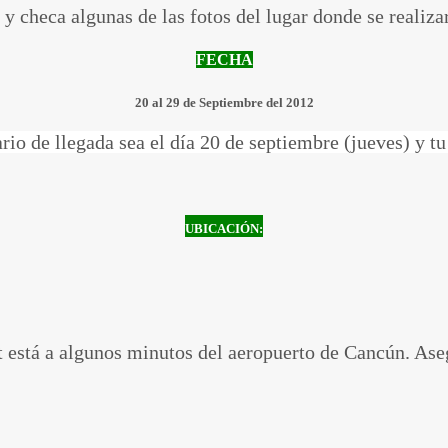
k y checa algunas de las fotos del lugar donde se reali
FECHA
20 al 29 de Septiembre del 2012
rio de llegada sea el día 20 de septiembre (jueves) y tu 
UBICACIÓN:
t está a algunos minutos del aeropuerto de Cancún. Aseg