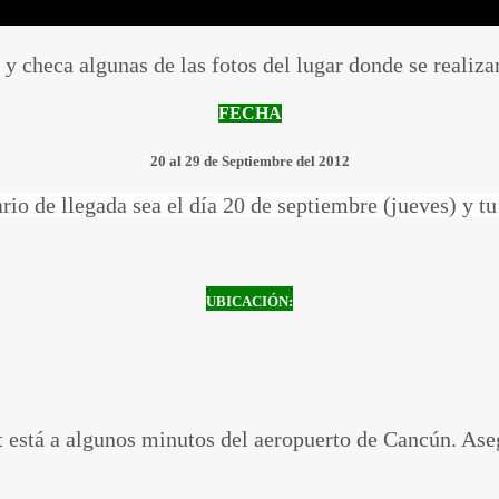
k y checa algunas de las fotos del lugar donde se reali
FECHA
20 al 29 de Septiembre del 2012
rio de llegada sea el día 20 de septiembre (jueves) y tu 
UBICACIÓN:
t está a algunos minutos del aeropuerto de Cancún. Aseg