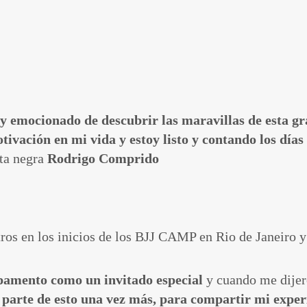
y emocionado de descubrir las maravillas de esta gra
vación en mi vida y estoy listo y contando los días
ta negra
Rodrigo Comprido
ros en los inicios de los BJJ CAMP en Rio de Janeiro y 
mpamento como un invitado especial
y cuando me dije
 parte de esto una vez más, para compartir mi experi