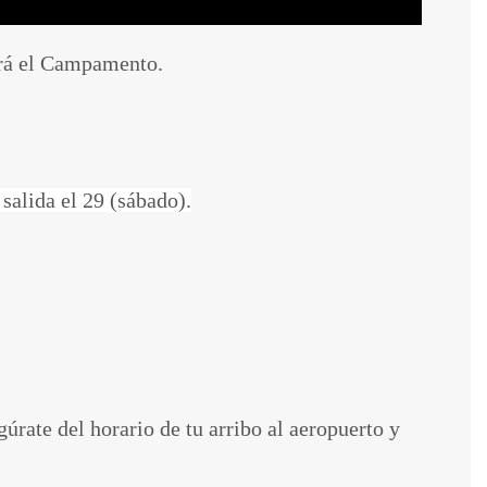
zará el Campamento.
salida el 29 (sábado).
úrate del horario de tu arribo al aeropuerto y