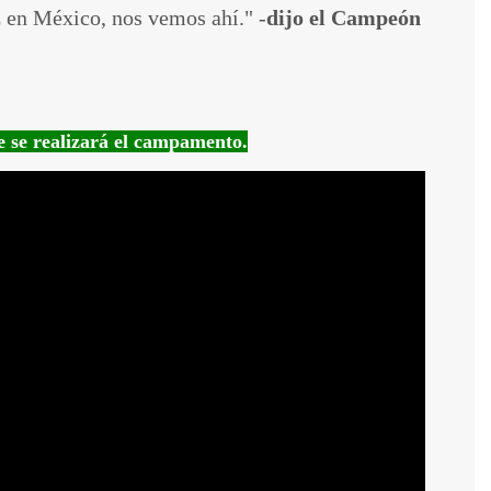
z en México, nos vemos ahí." -
dijo el Campeón
e se realizará el campamento.