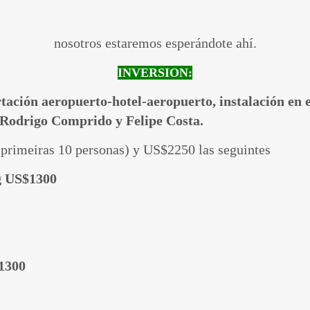
nosotros estaremos esperándote ahí.
INVERSION:
ación aeropuerto-hotel-aeropuerto, instalación en el 
 Rodrigo Comprido y Felipe Costa.
 primeiras 10 personas) y US$2250 las seguintes
g US$1300
$1300