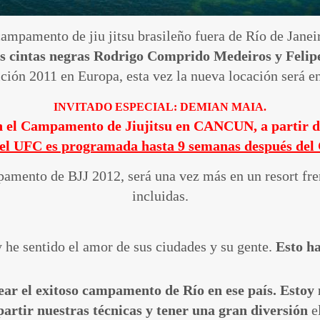
mpamento de jiu jitsu brasileño fuera de Río de Janeir
 cintas negras Rodrigo Comprido Medeiros y Felipe
ición 2011 en Europa, esta vez la nueva locación será 
INVITADO ESPECIAL: DEMIAN MAIA.
en el Campamento de Jiujitsu en CANCUN, a partir d
n el UFC es programada hasta 9 semanas después del 
amento de BJJ 2012, será una vez más en un resort fren
incluidas.
 he sentido el amor de sus ciudades y su gente.
Esto ha
ar el exitoso campamento de Río en ese país. Estoy 
artir nuestras técnicas y tener una gran diversión
e