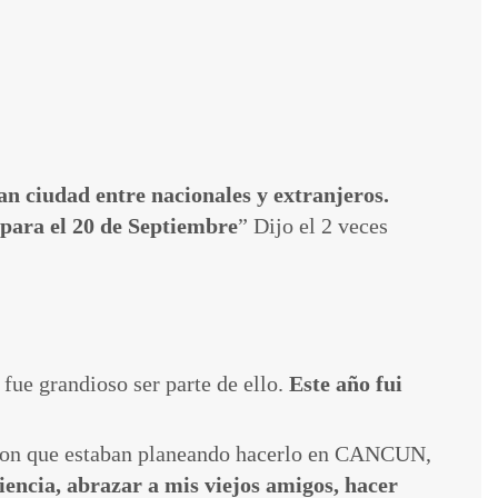
n ciudad entre nacionales y extranjeros.
 para el 20 de Septiembre
” Dijo el 2 veces
fue grandioso ser parte de ello.
Este año fui
ron que estaban planeando hacerlo en CANCUN,
encia, abrazar a mis viejos amigos, hacer