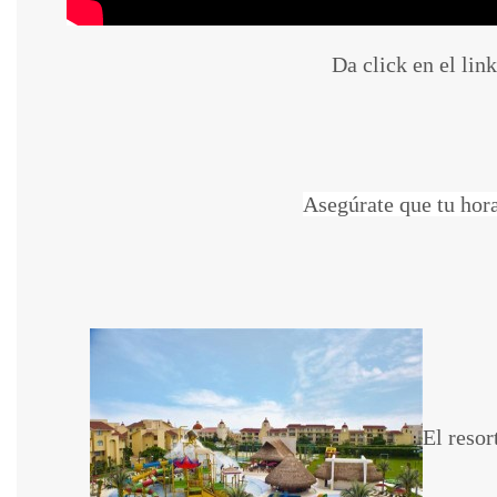
Da click en el lin
Asegúrate que tu hora
El resor