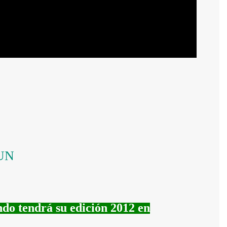
CUN
ndo tendrá su edición 2012 en