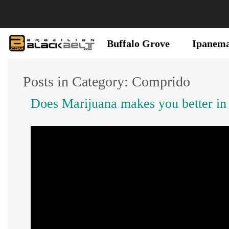
Buffalo Grove
Ipanem
Posts in Category: Comprido
Does Marijuana makes you better in 