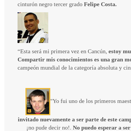
cinturón negro tercer grado
Felipe Costa.
“Esta será mi primera vez en Cancún,
estoy mu
Compartir mis conocimientos es una gran moti
campeón mundial de la categoría absoluta y cin
"Yo fui uno de los primeros maest
invitado nuevamente a ser parte de este ca
¡no pude decir no!.
No puedo esperar a ser