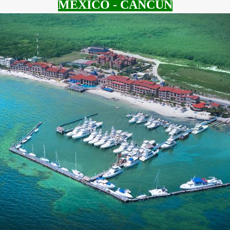
MEXICO - CANCUN