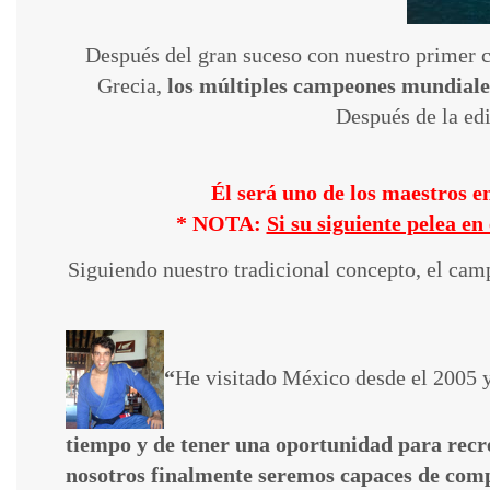
Después del gran suceso con nuestro primer ca
Grecia,
los múltiples campeones mundiales
Después de la ed
Él será uno de los maestros 
* NOTA:
Si su siguiente pelea e
Siguiendo nuestro tradicional concepto, el camp
“
He visitado México desde el 2005 y
tiempo y de tener una oportunidad para recre
nosotros finalmente seremos capaces de comp