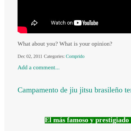
What about you? What is your opinion?
Dec 02, 2011
Categories:
Comprido
Add a comment...
Campamento de jiu jitsu brasileñ
El más famoso y prestigiado 