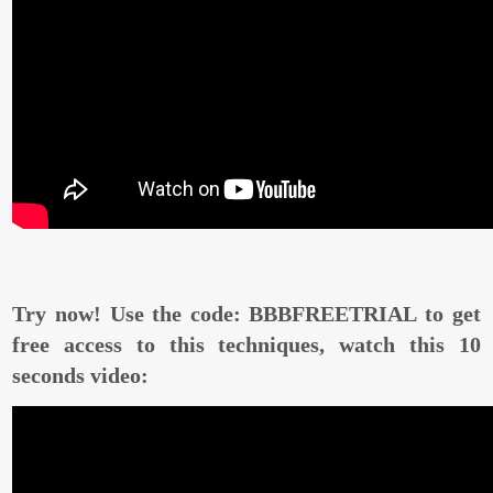
Try now! Use the code: BBBFREETRIAL to get
free access to this techniques, watch this 10
seconds video: