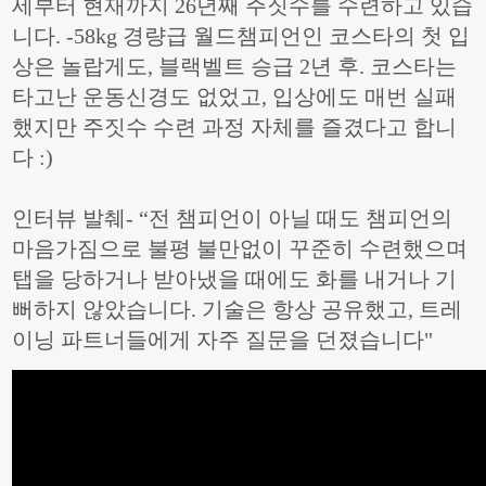
세부터 현재까지 26년째 주짓수를 수련하고 있습
니다. -58kg 경량급 월드챔피언인 코스타의 첫 입
상은 놀랍게도, 블랙벨트 승급 2년 후. 코스타는
타고난 운동신경도 없었고, 입상에도 매번 실패
했지만 주짓수 수련 과정 자체를 즐겼다고 합니
다 :)
인터뷰 발췌- “전 챔피언이 아닐 때도 챔피언의
마음가짐으로 불평 불만없이 꾸준히 수련했으며
탭을 당하거나 받아냈을 때에도 화를 내거나 기
뻐하지 않았습니다. 기술은 항상 공유했고, 트레
이닝 파트너들에게 자주 질문을 던졌습니다"