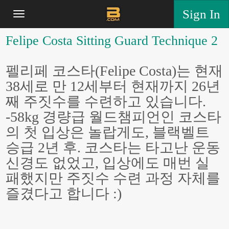
Sign In
Felipe Costa Sitting Guard Technique 2
펠리페 코스타(Felipe Costa)는 현재
38세로 만 12세부터 현재까지 26년
째 주짓수를 수련하고 있습니다.
-58kg 경량급 월드챔피언인 코스타
의 첫 입상은 놀랍게도, 블랙벨트
승급 2년 후. 코스타는 타고난 운동
신경도 없었고, 입상에도 매번 실
패했지만 주짓수 수련 과정 자체를
즐겼다고 합니다 :)