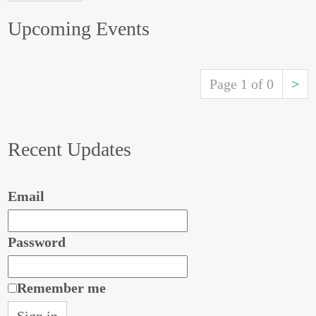
Upcoming Events
Page 1 of 0
>
Recent Updates
Email
Password
Remember me