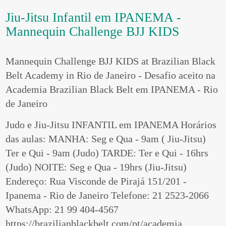
Jiu-Jitsu Infantil em IPANEMA -
Mannequin Challenge BJJ KIDS
Mannequin Challenge BJJ KIDS at Brazilian Black
Belt Academy in Rio de Janeiro - Desafio aceito na
Academia Brazilian Black Belt em IPANEMA - Rio
de Janeiro
Judo e Jiu-Jitsu INFANTIL em IPANEMA Horários
das aulas: MANHA: Seg e Qua - 9am ( Jiu-Jitsu)
Ter e Qui - 9am (Judo) TARDE: Ter e Qui - 16hrs
(Judo) NOITE: Seg e Qua - 19hrs (Jiu-Jitsu)
Endereço: Rua Visconde de Pirajá 151/201 -
Ipanema - Rio de Janeiro Telefone: 21 2523-2066
WhatsApp: 21 99 404-4567
https://brazilianblackbelt.com/pt/academia