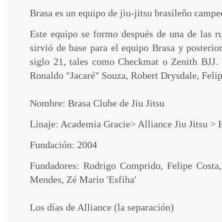
Brasa es un equipo de jiu-jitsu brasileño camp
Este equipo se formo después de una de las rup
sirvió de base para el equipo Brasa y posteri
siglo 21, tales como Checkmat o Zenith BJJ.
Ronaldo "Jacaré" Souza, Robert Drysdale, Fel
Nombre: Brasa Clube de Jiu Jitsu
Linaje: Academia Gracie> Alliance Jiu Jitsu > 
Fundación: 2004
Fundadores: Rodrigo Comprido, Felipe Costa,
Mendes, Zé Mario 'Esfiha'
Los días de Alliance (la separación)