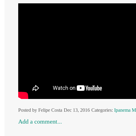
Posted by Felipe Costa
Dec 13, 2016
Categories:
Ipanema
M
Add a comment...