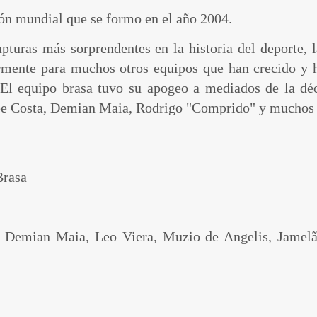
eón mundial que se formo en el año 2004.
turas más sorprendentes en la historia del deporte, la
ormente para muchos otros equipos que han crecido y 
 El equipo brasa tuvo su apogeo a mediados de la d
ipe Costa, Demian Maia, Rodrigo "Comprido" y muchos 
Brasa
 Demian Maia, Leo Viera, Muzio de Angelis, Jamelão