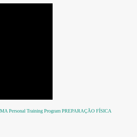
MA
Personal Training Program
PREPARAÇÃO FÍSICA