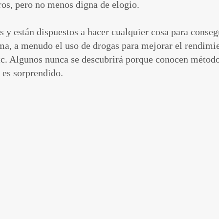
ros, pero no menos digna de elogio.
s y están dispuestos a hacer cualquier cosa para conse
cima, a menudo el uso de drogas para mejorar el rendimie
etc. Algunos nunca se descubrirá porque conocen método
 es sorprendido.