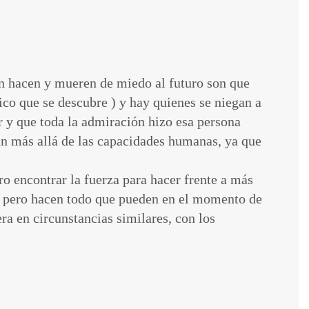
én hacen y mueren de miedo al futuro son que
tico que se descubre ) y hay quienes se niegan a
r y que toda la admiración hizo esa persona
ban más allá de las capacidades humanas, ya que
ro encontrar la fuerza para hacer frente a más
en, pero hacen todo que pueden en el momento de
ra en circunstancias similares, con los