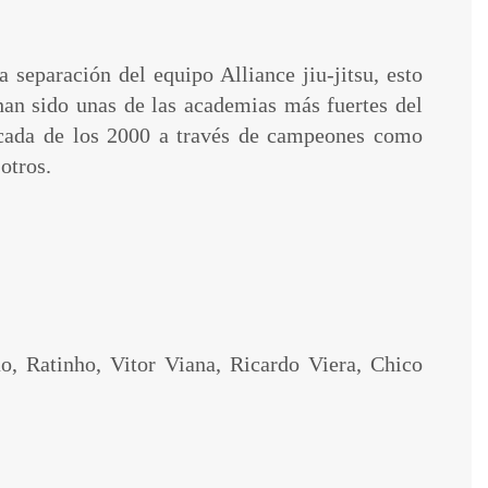
 separación del equipo Alliance jiu-jitsu, esto
han sido unas de las academias más fuertes del
écada de los 2000 a través de campeones como
otros.
, Ratinho, Vitor Viana, Ricardo Viera, Chico