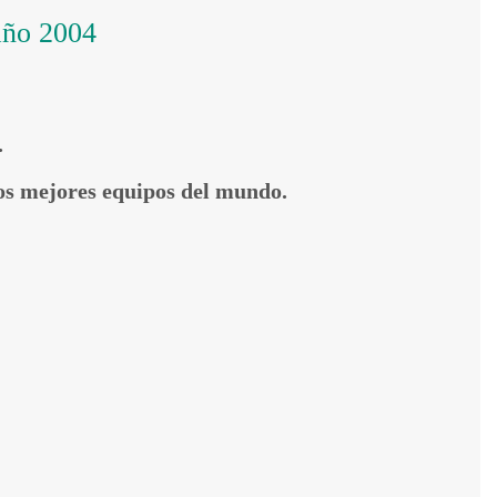
 año 2004
.
 los mejores equipos del mundo.