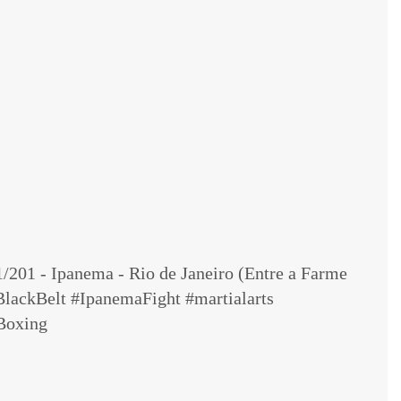
1 - Ipanema - Rio de Janeiro (Entre a Farme
lackBelt #IpanemaFight #martialarts
Boxing