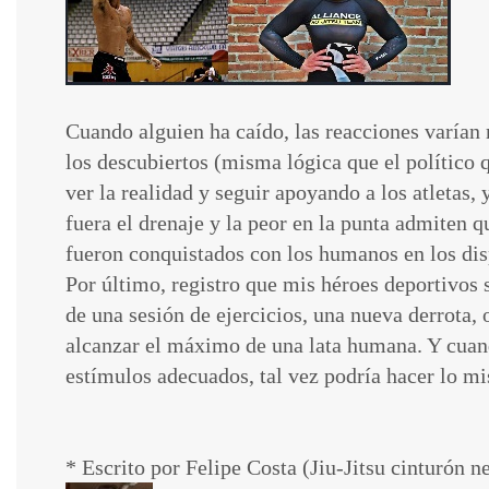
Cuando alguien ha caído, las reacciones varían
los descubiertos (misma lógica que el político q
ver la realidad y seguir apoyando a los atletas
fuera el drenaje y la peor en la punta admiten 
fueron conquistados con los humanos en los dis
Por último, registro que mis héroes deportivos s
de una sesión de ejercicios, una nueva derrota,
alcanzar el máximo de una lata humana. Y cuando
estímulos adecuados, tal vez podría hacer lo 
* Escrito por Felipe Costa (Jiu-Jitsu cinturó