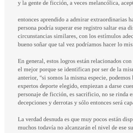
y la gente de ficción, a veces melancólica, acep
entonces aprendido a admirar extraordinarias ha
persona podría superar ese registro saltar esa di
circunstancias similares, con los estímulos ade
bueno soñar que tal vez podríamos hacer lo mi
En general, estos logros están relacionados con
el mejor porque se identifican por ser de la mi
anterior, "si somos la misma especie, podemos 
expertos deporte elegido, empiezan a darse cue
personaje de ficción, es sacrificio, no se rinda
decepciones y derrotas y sólo entonces será cap
La verdad desnuda es que muy pocos están dispue
muchos todavía no alcanzarán el nivel de ese su