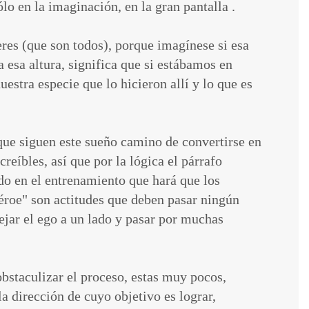
lo en la imaginación, en la gran pantalla .
res (que son todos), porque imagínese si esa
a esa altura, significa que si estábamos en
estra especie que lo hicieron allí y lo que es
 que siguen este sueño camino de convertirse en
eíbles, así que por la lógica el párrafo
do en el entrenamiento que hará que los
éroe" son actitudes que deben pasar ningún
dejar el ego a un lado y pasar por muchas
bstaculizar el proceso, estas muy pocos,
a dirección de cuyo objetivo es lograr,