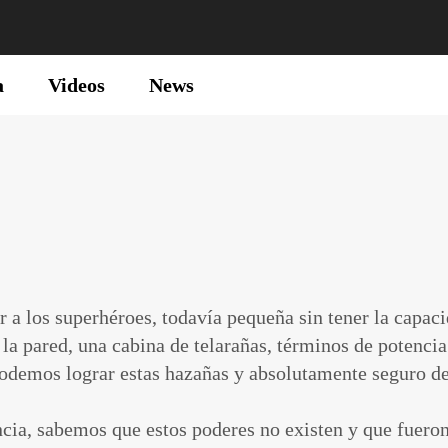
a
Videos
News
 a los superhéroes, todavía pequeña sin tener la capacid
 la pared, una cabina de telarañas, términos de potencia
emos lograr estas hazañas y absolutamente seguro de 
ncia, sabemos que estos poderes no existen y que fueron