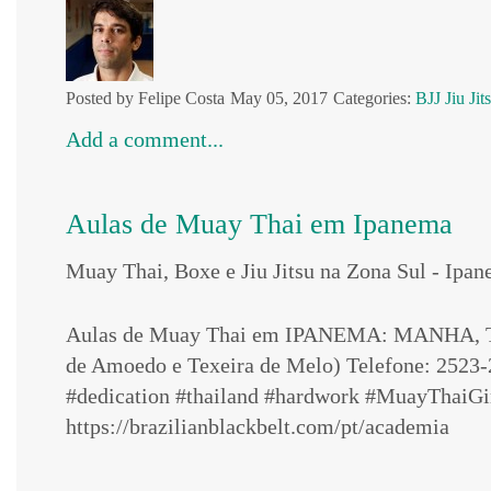
Posted by Felipe Costa
May 05, 2017
Categories:
BJJ
Jiu Jit
Add a comment...
Aulas de Muay Thai em Ipanema
Muay Thai, Boxe e Jiu Jitsu na Zona Sul - Ipa
Aulas de Muay Thai em IPANEMA: MANHA, TARD
de Amoedo e Texeira de Melo) Telefone: 2523
#dedication #thailand #hardwork #MuayThaiG
https://brazilianblackbelt.com/pt/academia