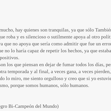
 mucho, hay quienes son tranquilas, ya que sólo Tambi
ue roba y es silencioso o sutilmente apoya al otro polí
, ya que no apoya que sería como admitir que fue un erro
que no lo haría capaz de repetir los hechos, ya que esta
positivos.
on los que piensan en dejar de fumar todos los días, pe
 otra temporada y al final, a veces gana, a veces pierd
 lo miro, me siento orgulloso y creo que si yo estuvie
mismo, porque somos humanos, sólo humanos.
n negro Bi-Campeón del Mundo)