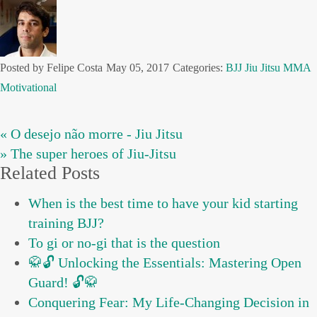
Posted by Felipe Costa
May 05, 2017
Categories:
BJJ
Jiu Jitsu
MMA
Motivational
« O desejo não morre - Jiu Jitsu
» The super heroes of Jiu-Jitsu
Related Posts
When is the best time to have your kid starting
training BJJ?
To gi or no-gi that is the question
🥋🔓 Unlocking the Essentials: Mastering Open
Guard! 🔓🥋
Conquering Fear: My Life-Changing Decision in