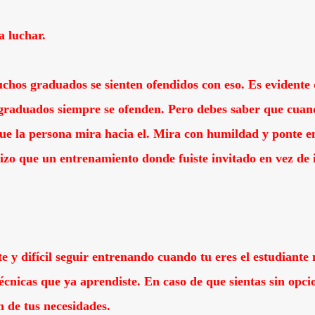
a luchar.
uchos graduados se sienten ofendidos con eso. Es evident
s graduados siempre se ofenden. Pero debes saber que cua
e la persona mira hacia el. Mira con humildad y ponte en 
ntizo que un entrenamiento donde fuiste invitado en vez de
e y difícil seguir entrenando cuando tu eres el estudiante
cnicas que ya aprendiste. En caso de que sientas sin opci
n de tus necesidades.