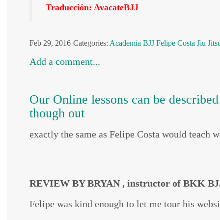
Traducción: AvacateBJJ
Feb 29, 2016
Categories:
Academia
BJJ
Felipe Costa
Jiu Jits
Add a comment...
Our Online lessons can be described e
though out
exactly the same as Felipe Costa would teach wi
REVIEW BY BRYAN , instructor of BKK B
Felipe was kind enough to let me tour his websi