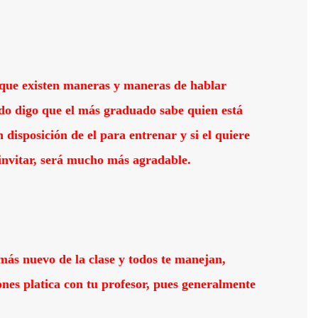
e que existen maneras y maneras de hablar
ndo digo que el más graduado sabe quien está
disposición de el para entrenar y si el quiere
 invitar, será mucho más agradable.
 más nuevo de la clase y todos te manejan,
ones platica con tu profesor, pues generalmente