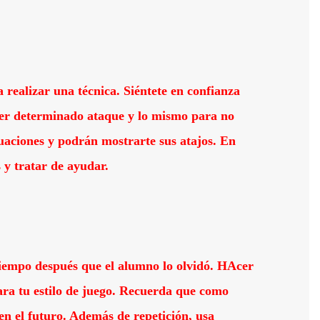
 realizar una técnica. Siéntete en confianza
er determinado ataque y lo mismo para no
uaciones y podrán mostrarte sus atajos. En
 y tratar de ayudar.
iempo después que el alumno lo olvidó. HAcer
ara tu estilo de juego. Recuerda que como
 en el futuro. Además de repetición, usa