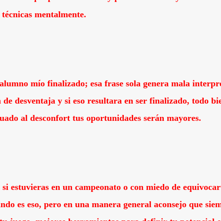
s técnicas mentalmente.
lumno mío finalizado; esa frase sola genera mala interpr
de desventaja y si eso resultara en ser finalizado, todo bi
tuado al desconfort tus oportunidades serán mayores.
 si estuvieras en un campeonato o con miedo de equivocar
ando es eso, pero en una manera general aconsejo que siem