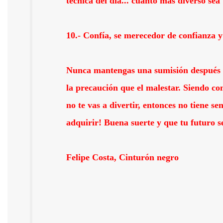
técnica del día... cuanto más diverso sea
10.- Confía, se merecedor de confianza y
Nunca mantengas una sumisión después de
la precaución que el malestar. Siendo co
no te vas a divertir, entonces no tiene se
adquirir! Buena suerte y que tu futuro se
Felipe Costa, Cinturón negro