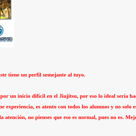
te tiene un perfil semejante al tuyo.
 un inicio difícil en el Jiujitsu, por eso lo ideal sería ha
ne experiencia, es atento con todos los alumnos y no solo e
da atención, no pienses que eso es normal, pues no es. Me