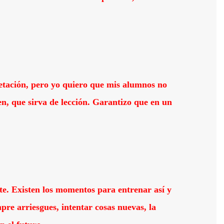
etación, pero yo quiero que mis alumnos no
en, que sirva de lección. Garantizo que en un
te. Existen los momentos para entrenar así y
pre arriesgues, intentar cosas nuevas, la