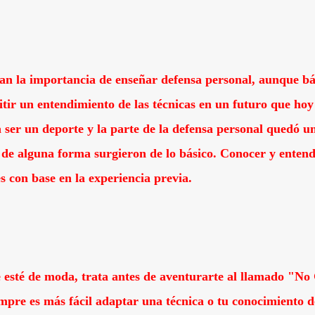
 la importancia de enseñar defensa personal, aunque bás
tir un entendimiento de las técnicas en un futuro que hoy 
 a ser un deporte y la parte de la defensa personal quedó 
, de alguna forma surgieron de lo básico. Conocer y enten
s con base en la experiencia previa.
 esté de moda, trata antes de aventurarte al llamado "No
pre es más fácil adaptar una técnica o tu conocimiento de 