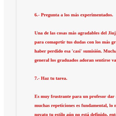
6.- Pregunta a los más experimentados.
Una de las cosas más agradables del Jiuj
para comaprtir tus dudas con los más g
haber perdido esa 'casi' sumisión. Much
general los graduados adoran sentirse v
7.- Haz tu tarea.
Es muy frustrante para un profesor dar
muchas repeticiones es fundamental, lo 
novato tu estilo aún no está definido, en