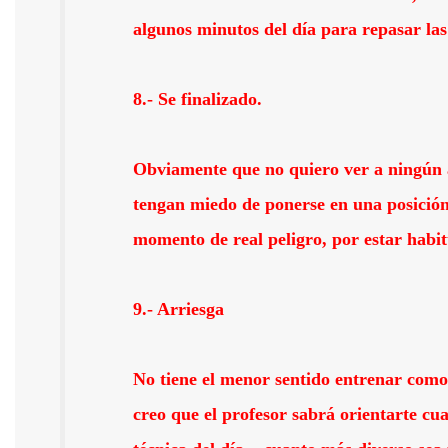
algunos minutos del día para repasar la
8.- Se finalizado.
Obviamente que no quiero ver a ningún a
tengan miedo de ponerse en una posición 
momento de real peligro, por estar habi
9.- Arriesga
No tiene el menor sentido entrenar como
creo que el profesor sabrá orientarte cu