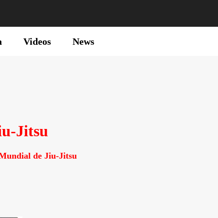
a
Videos
News
iu-Jitsu
Mundial de Jiu-Jitsu