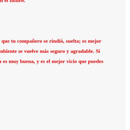
n el futuro.
que tu compañero se rindió, suelta; es mejor
mbiente se vuelve más seguro y agradable. Si
apa es muy buena, y es el mejor vicio que puedes