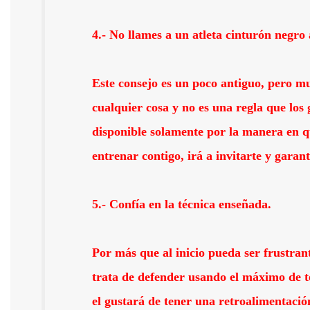
4.- No llames a un atleta cinturón negro 
Este consejo es un poco antiguo, pero m
cualquier cosa y no es una regla que lo
disponible solamente por la manera en qu
entrenar contigo, irá a invitarte y gara
5.- Confía en la técnica enseñada.
Por más que al inicio pueda ser frustrant
trata de defender usando el máximo de té
el gustará de tener una retroalimentació