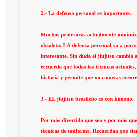
2.- La defensa personal es importante.
Muchos profesoras actualmente minimizan
obsoleta. LA defensa personal va a permi
interesante. Sin duda el jiujitsu cambió
recuerda que todas las técnicas actuales
historia y permite que no cometas errore
3.- EL jiujitsu brasileño es con kimono.
Por más divertido que sea y por más que
técnicas de uniforme. Recuerdaa que siem