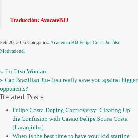
Traducción: AvacateBJJ
Feb 29, 2016
Categories:
Academia
BJJ
Felipe Costa
Jiu Jitsu
Motivational
« Jiu Jitsu Woman
» Can Brazilian Jiu-jitsu really save you against bigger
opponents?
Related Posts
Felipe Costa Doping Controversy: Clearing Up
the Confusion with Cassio Felipe Sousa Costa
(Laranjinha)
When is the best time to have your kid starting