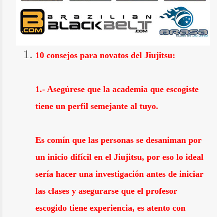
10 consejos para novatos del Jiujitsu:
1.- Asegúrese que la academia que escogiste
tiene un perfil semejante al tuyo.
Es comín que las personas se desaniman por
un inicio difícil en el Jiujitsu, por eso lo ideal
sería hacer una investigación antes de iniciar
las clases y asegurarse que el profesor
escogido tiene experiencia, es atento con