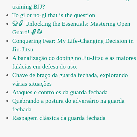
training BJJ?
To gi or no-gi that is the question
🥋🔓 Unlocking the Essentials: Mastering Open
Guard! 🔓🥋
Conquering Fear: My Life-Changing Decision in
Jiu-Jitsu
A banalização do doping no Jiu-Jitsu e as maiores
falácias em defesa do uso.
Chave de braço da guarda fechada, explorando
várias situações
Ataques e controles da guarda fechada
Quebrando a postura do adversário na guarda
fechada
Raspagem clássica da guarda fechada