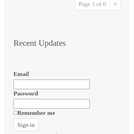
Page 1 of 0
>
Recent Updates
Email
Password
Remember me