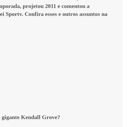
emporada, projetou 2011 e comentou a
i Sportv. Confira esses e outros assuntos na
o gigante Kendall Grove?