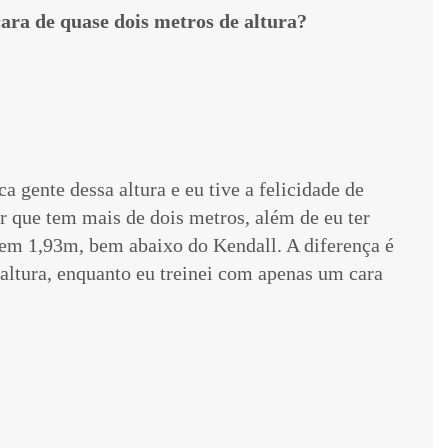
cara de quase dois metros de altura?
a gente dessa altura e eu tive a felicidade de
r que tem mais de dois metros, além de eu ter
tem 1,93m, bem abaixo do Kendall. A diferença é
altura, enquanto eu treinei com apenas um cara