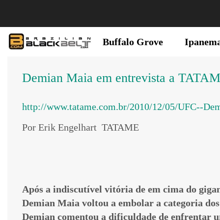
Buffalo Grove
Ipanem
Demian Maia em entrevista a TATAME
http://www.tatame.com.br/2010/12/05/UFC--De
Por Erik Engelhart TATAME
Após a indiscutível vitória de em cima do giga
Demian Maia voltou a embolar a categoria d
Demian comentou a dificuldade de enfrentar um