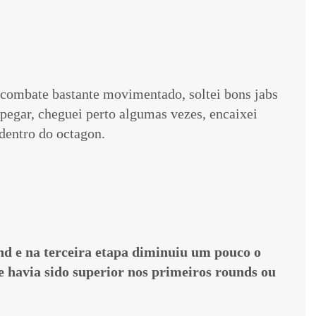
um combate bastante movimentado, soltei bons jabs
pegar, cheguei perto algumas vezes, encaixei
dentro do octagon.
nd e na terceira etapa diminuiu um pouco o
e havia sido superior nos primeiros rounds ou