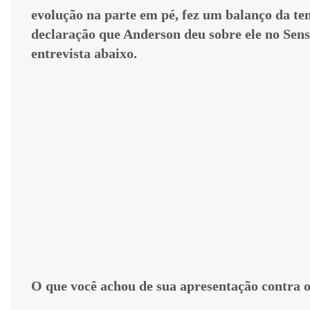
evolução na parte em pé, fez um balanço da t
declaração que Anderson deu sobre ele no Sense
entrevista abaixo.
O que você achou de sua apresentação contra 