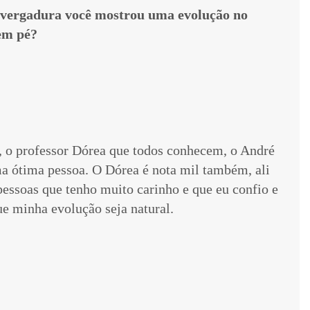
vergadura você mostrou uma evolução no
 em pé?
, o professor Dórea que todos conhecem, o André
a ótima pessoa. O Dórea é nota mil também, ali
pessoas que tenho muito carinho e que eu confio e
e minha evolução seja natural.