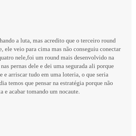
hando a luta, mas acredito que o terceiro round
e, ele veio para cima mas não conseguiu conectar
 quatro nele,foi um round mais desenvolvido na
nas pernas dele e dei uma segurada ali porque
le e arriscar tudo em uma loteria, o que seria
dia temos que pensar na estratégia porque não
uta e acabar tomando um nocaute.