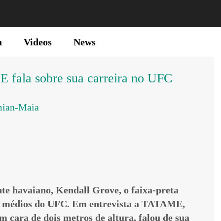
a
Videos
News
 fala sobre sua carreira no UFC
mian-Maia
nte havaiano, Kendall Grove, o faixa-preta
os médios do UFC. Em entrevista a TATAME,
 cara de dois metros de altura, falou de sua