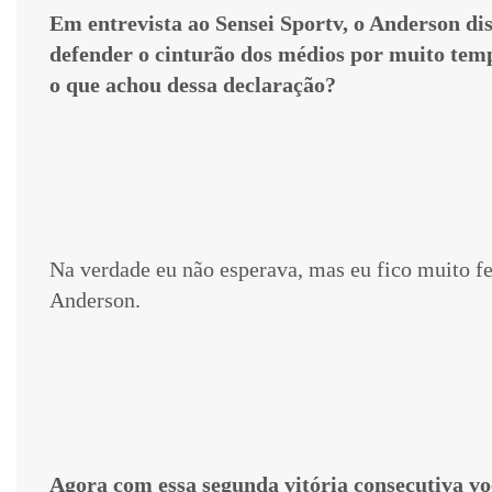
Em entrevista ao Sensei Sportv, o Anderson dis
defender o cinturão dos médios por muito temp
o que achou dessa declaração?
Na verdade eu não esperava, mas eu fico muito f
Anderson.
Agora com essa segunda vitória consecutiva voc