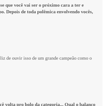
se que você vai ser o próximo cara a ter e
o. Depois de toda polêmica envolvendo vocês,
eliz de ouvir isso de um grande campeão como o
ê volta pro bolo da categoria... Qual o balanço