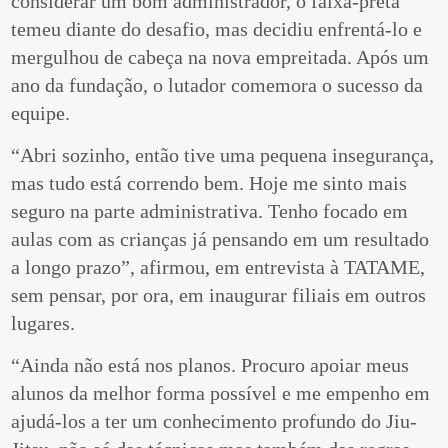
considerar um bom administrador, o faixa-preta
temeu diante do desafio, mas decidiu enfrentá-lo e
mergulhou de cabeça na nova empreitada. Após um
ano da fundação, o lutador comemora o sucesso da
equipe.
“Abri sozinho, então tive uma pequena insegurança,
mas tudo está correndo bem. Hoje me sinto mais
seguro na parte administrativa. Tenho focado em
aulas com as crianças já pensando em um resultado
a longo prazo”, afirmou, em entrevista à TATAME,
sem pensar, por ora, em inaugurar filiais em outros
lugares.
“Ainda não está nos planos. Procuro apoiar meus
alunos da melhor forma possível e me empenho em
ajudá-los a ter um conhecimento profundo do Jiu-