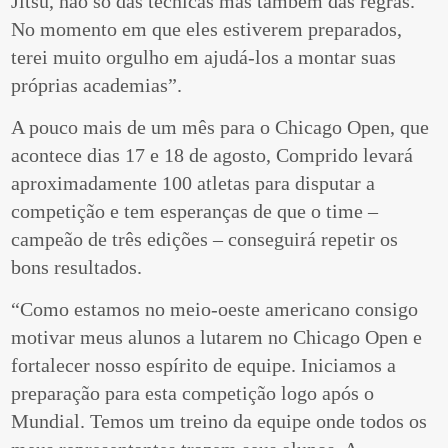
Jitsu, não só das técnicas mas também das regras.
No momento em que eles estiverem preparados,
terei muito orgulho em ajudá-los a montar suas
próprias academias”.
A pouco mais de um mês para o Chicago Open, que
acontece dias 17 e 18 de agosto, Comprido levará
aproximadamente 100 atletas para disputar a
competição e tem esperanças de que o time –
campeão de três edições – conseguirá repetir os
bons resultados.
“Como estamos no meio-oeste americano consigo
motivar meus alunos a lutarem no Chicago Open e
fortalecer nosso espírito de equipe. Iniciamos a
preparação para esta competição logo após o
Mundial. Temos um treino da equipe onde todos os