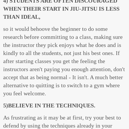
4) STUDENTS ARE OFTEN DISCOURAGED
WHEN THEIR START IN JIU-JITSU IS LESS
THAN IDEAL,
so it would behoove the beginner to do some
research before committing to a class, making sure
the instructor they pick enjoys what he does and is
kindly to all the students, not just his best ones. If
after starting classes you get the feeling the
instructors aren't paying you enough attention, don't
accept that as being normal - It isn't. A much better
alternative to quitting is to switch to a gym where
you feel welcome.
5)BELIEVE IN THE TECHNIQUES.
As frustrating as it may be at first, try your best to
defend by using the techniques already in your