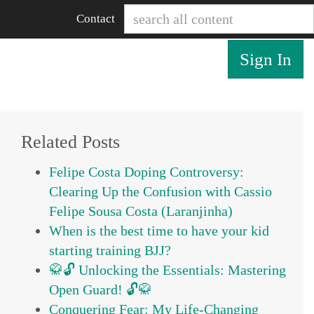
Contact
Sign In
Related Posts
Felipe Costa Doping Controversy:
Clearing Up the Confusion with Cassio
Felipe Sousa Costa (Laranjinha)
When is the best time to have your kid
starting training BJJ?
🥋🔓 Unlocking the Essentials: Mastering
Open Guard! 🔓🥋
Conquering Fear: My Life-Changing