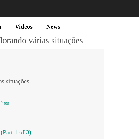
a
Videos
News
lorando várias situações
as situações
 Jitsu
(Part 1 of 3)