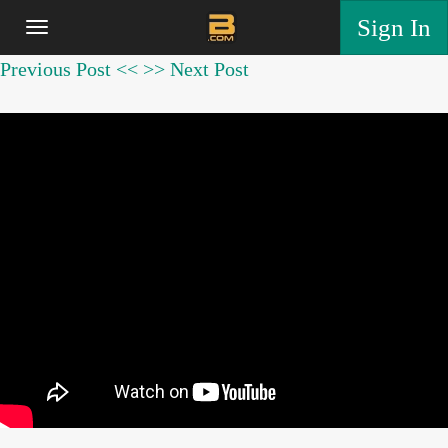
Sign In
Previous Post <<
>> Next Post