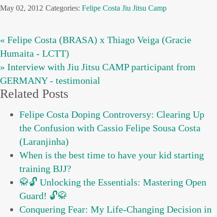
May 02, 2012
Categories:
Felipe Costa
Jiu Jitsu Camp
« Felipe Costa (BRASA) x Thiago Veiga (Gracie
Humaita - LCTT)
» Interview with Jiu Jitsu CAMP participant from
GERMANY - testimonial
Related Posts
Felipe Costa Doping Controversy: Clearing Up
the Confusion with Cassio Felipe Sousa Costa
(Laranjinha)
When is the best time to have your kid starting
training BJJ?
🥋🔓 Unlocking the Essentials: Mastering Open
Guard! 🔓🥋
Conquering Fear: My Life-Changing Decision in