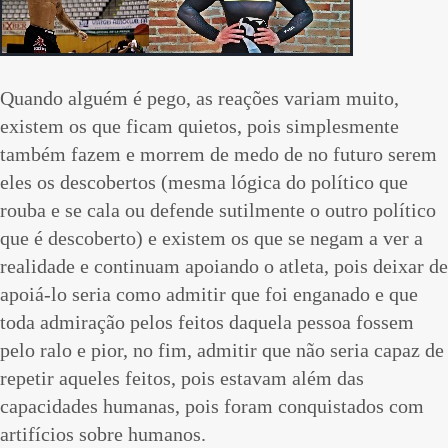
Quando alguém é pego, as reações variam muito,
existem os que ficam quietos, pois simplesmente
também fazem e morrem de medo de no futuro serem
eles os descobertos (mesma lógica do político que
rouba e se cala ou defende sutilmente o outro político
que é descoberto) e existem os que se negam a ver a
realidade e continuam apoiando o atleta, pois deixar de
apoiá-lo seria como admitir que foi enganado e que
toda admiração pelos feitos daquela pessoa fossem
pelo ralo e pior, no fim, admitir que não seria capaz de
repetir aqueles feitos, pois estavam além das
capacidades humanas, pois foram conquistados com
artifícios sobre humanos.