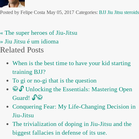
Posted by Felipe Costa
May 05, 2017
Categories:
BJJ
Jiu Jitsu
steroids
« The super heroes of Jiu-Jitsu
» Jiu Jitsu é um idioma
Related Posts
When is the best time to have your kid starting
training BJJ?
To gi or no-gi that is the question
🥋🔓 Unlocking the Essentials: Mastering Open
Guard! 🔓🥋
Conquering Fear: My Life-Changing Decision in
Jiu-Jitsu
The trivialization of doping in Jiu-Jitsu and the
biggest fallacies in defense of its use.